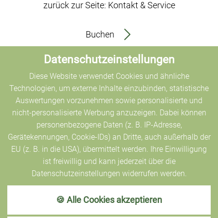
zurück zur Seite: Kontakt & Service
Buchen
Datenschutzeinstellungen
Diese Website verwendet Cookies und ähnliche
Technologien, um externe Inhalte einzubinden, statistische
Auswertungen vorzunehmen sowie personalisierte und
nicht-personalisierte Werbung anzuzeigen. Dabei können
personenbezogene Daten (z. B. IP-Adresse,
Gerätekennungen, Cookie-IDs) an Dritte, auch außerhalb der
EU (z. B. in die USA), übermittelt werden. Ihre Einwilligung
ist freiwillig und kann jederzeit über die
Bärenkopf
Rachel
Datenschutzeinstellungen widerrufen werden.
4 Pers.
4 Pers.
🍪 Alle Cookies akzeptieren
MEHR
MEHR