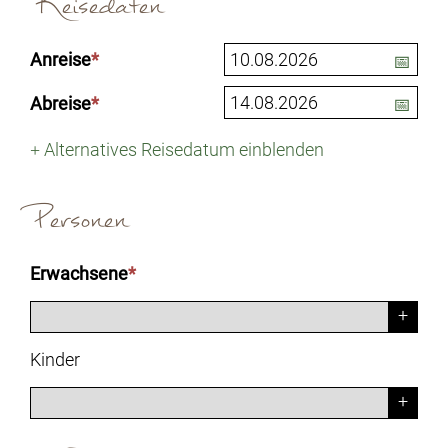
Reisedaten
Anreise
*
Abreise
*
+
Alternatives Reisedatum einblenden
Personen
Erwachsene
*
Kinder