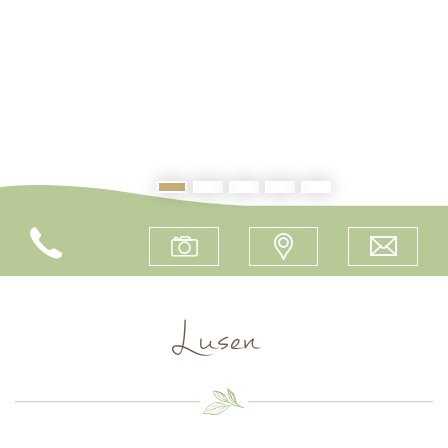
Lusen