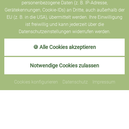
personenbezogene Daten (z. B. IP-Adresse,
Gerätekennungen, Cookie-IDs) an Dritte, auch außerhalb der
EU (z. B. in die USA), übermittelt werden. Ihre Einwilligung
ist freiwillig und kann jederzeit über die
Datenschutzeinstellungen widerrufen werden.
🍪 Alle Cookies akzeptieren
Notwendige Cookies zulassen
Cookies konfigurieren
Datenschutz
Impressum